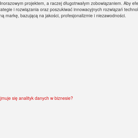
jednorazowym projektem, a raczej długotrwałym zobowiązaniem. Aby ef
rategie i rozwiązania oraz poszukiwać innowacyjnych rozwiązań techno
ą markę, bazującą na jakości, profesjonalizmie i niezawodności.
jmuje się analityk danych w biznesie?