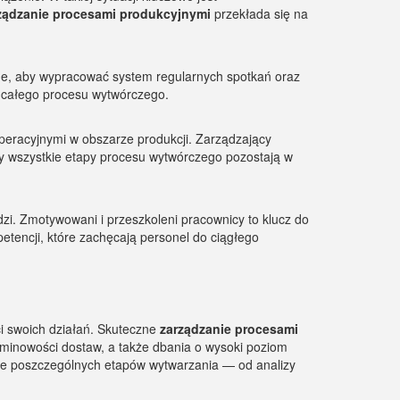
ządzanie procesami produkcyjnymi
przekłada się na
ne, aby wypracować system regularnych spotkań oraz
ji całego procesu wytwórczego.
peracyjnymi w obszarze produkcji. Zarządzający
zy wszystkie etapy procesu wytwórczego pozostają w
udzi. Zmotywowani i przeszkoleni pracownicy to klucz do
tencji, które zachęcają personel do ciągłego
i swoich działań. Skuteczne
zarządzanie procesami
rminowości dostaw, a także dbania o wysoki poziom
nie poszczególnych etapów wytwarzania — od analizy