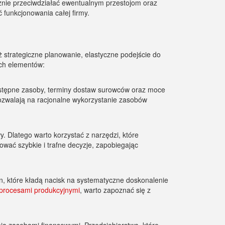
znie przeciwdziałać ewentualnym przestojom oraz
funkcjonowania całej firmy.
ż strategiczne planowanie, elastyczne podejście do
ych elementów:
ostępne zasoby, terminy dostaw surowców oraz moce
zwalają na racjonalne wykorzystanie zasobów
 Dlatego warto korzystać z narzędzi, które
wać szybkie i trafne decyzje, zapobiegając
n, które kładą nacisk na systematyczne doskonalenie
procesami produkcyjnymi
, warto zapoznać się z