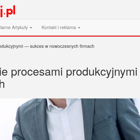
larne Artykuły
Kontakt i reklama
rodukcyjnymi — sukces w nowoczesnych firmach
ie procesami produkcyjnym
h