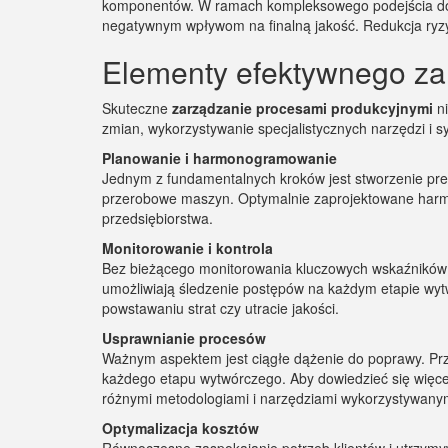
komponentów. W ramach kompleksowego podejścia do or
negatywnym wpływom na finalną jakość. Redukcja ryzy
Elementy efektywnego za
Skuteczne
zarządzanie procesami produkcyjnymi
ni
zmian, wykorzystywanie specjalistycznych narzędzi i 
Planowanie i harmonogramowanie
Jednym z fundamentalnych kroków jest stworzenie pr
przerobowe maszyn. Optymalnie zaprojektowane harmo
przedsiębiorstwa.
Monitorowanie i kontrola
Bez bieżącego monitorowania kluczowych wskaźników p
umożliwiają śledzenie postępów na każdym etapie wyt
powstawaniu strat czy utracie jakości.
Usprawnianie procesów
Ważnym aspektem jest ciągłe dążenie do poprawy. Prz
każdego etapu wytwórczego. Aby dowiedzieć się więcej
różnymi metodologiami i narzędziami wykorzystywanym
Optymalizacja kosztów