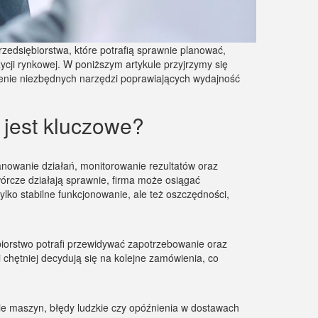
zedsiębiorstwa, które potrafią sprawnie planować,
cji rynkowej. W poniższym artykule przyjrzymy się
nie niezbędnych narzędzi poprawiających wydajność
 jest kluczowe?
anowanie działań, monitorowanie rezultatów oraz
órcze działają sprawnie, firma może osiągać
ko stabilne funkcjonowanie, ale też oszczędności,
biorstwo potrafi przewidywać zapotrzebowanie oraz
 chętniej decydują się na kolejne zamówienia, co
ie maszyn, błędy ludzkie czy opóźnienia w dostawach