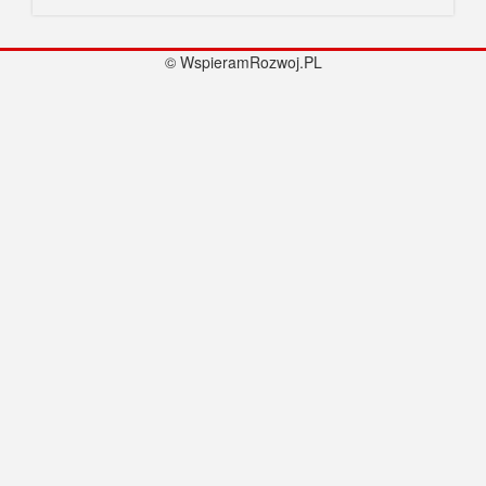
© WspieramRozwoj.PL