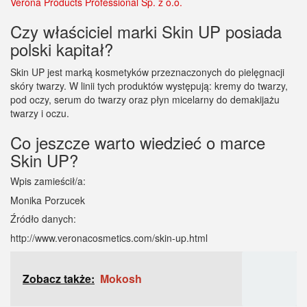
Verona Products Professional Sp. z o.o.
Czy właściciel marki Skin UP posiada
polski kapitał?
Skin UP jest marką kosmetyków przeznaczonych do pielęgnacji
skóry twarzy. W linii tych produktów występują: kremy do twarzy,
pod oczy, serum do twarzy oraz płyn micelarny do demakijażu
twarzy i oczu.
Co jeszcze warto wiedzieć o marce
Skin UP?
Wpis zamieścił/a:
Monika Porzucek
Źródło danych:
http://www.veronacosmetics.com/skin-up.html
Zobacz także:
Mokosh