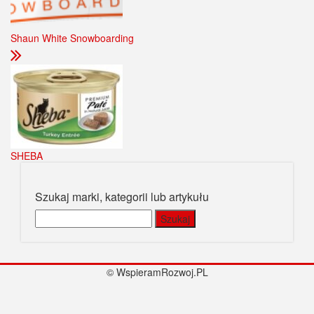
Shaun White Snowboarding
SHEBA
Szukaj marki, kategorii lub artykułu
Szukaj:
© WspieramRozwoj.PL