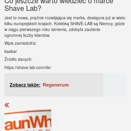
Co jeszcze warto wiedzieć o marce
Shave Lab?
Jest to nowa, prężnie rozwijająca się marka, dostępna już w wielu
kilku europejskich krajach. Kolebką SHAVE-LAB są Niemcy, gdzie
w ciągu pierwszego roku istnienia, zdobyła zaufanie
ogromnej liczby klientów.
Wpis zamieścił/a:
kasbar
Źródło danych:
https://shave-lab.com/de/
Zobacz także:
Regenerum