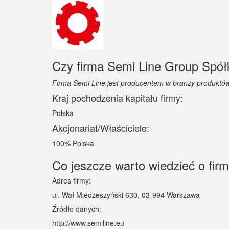
Czy firma Semi Line Group Spółk
Firma Semi Line jest producentem w branży produktó
Kraj pochodzenia kapitału firmy:
Polska
Akcjonariat/Właściciele:
100% Polska
Co jeszcze warto wiedzieć o fir
Adres firmy:
ul. Wał Miedzeszyński 630, 03-994 Warszawa
Źródło danych:
http://www.semiline.eu