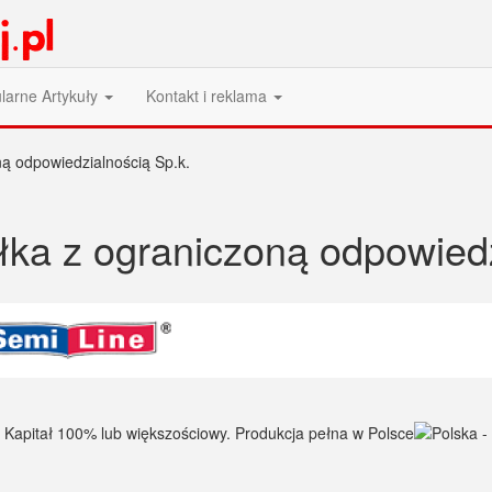
larne Artykuły
Kontakt i reklama
ą odpowiedzialnością Sp.k.
ka z ograniczoną odpowiedz