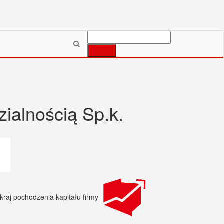
Szukaj:
ialnością Sp.k.