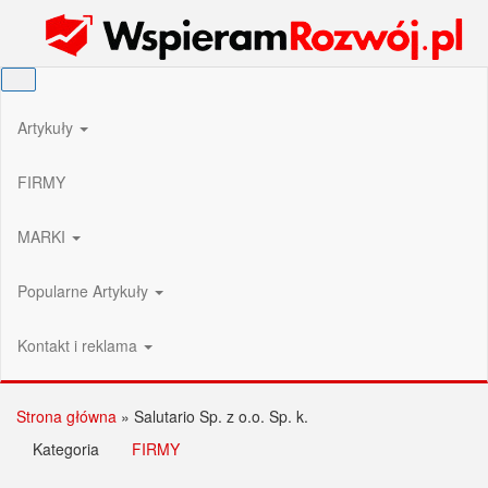
Przejdź
Wspieram Rozwój PL
do
treści
Artykuły
FIRMY
MARKI
Popularne Artykuły
Kontakt i reklama
Strona główna
»
Salutario Sp. z o.o. Sp. k.
Kategoria
FIRMY