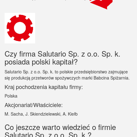
Czy firma Salutario Sp. z o.o. Sp. k.
posiada polski kapitał?
Salutario Sp. z o.o. Sp. k. to polskie przedsiębiorstwo zajmujące
się produkcją przetworów spożywczych marki Babcina Spiżarnia.
Kraj pochodzenia kapitału firmy:
Polska
Akcjonariat/Właściciele:
M. Sacha, J. Skiendzielewski, A. Kiełb
Co jeszcze warto wiedzieć o firmie
Salutario Sp. z o.o. Sp. k.?