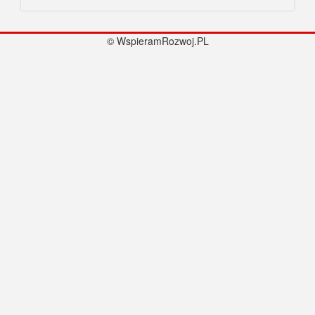
© WspieramRozwoj.PL