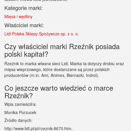
Kategorie marki:
Mięsa i wędliny
Właściciel marki:
Lidl Polska Sklepy Spożywcze sp. z o. o.
Czy właściciel marki Rzeźnik posiada
polski kapitał?
Rzeźnik to marka własna sieci Lidl. Marka ta dotyczy drobiu oraz
mięsa wieprzowego, które dostarczane są przez polskich
producentów (m.in. Ami, Animex, Biernacki, Indrol).
Co jeszcze warto wiedzieć o marce
Rzeźnik?
Wpis zamieścił/a:
Monika Porzucek
Źródło danych:
http://www.lidl.pl/pl/rzeznik-8670.htm,