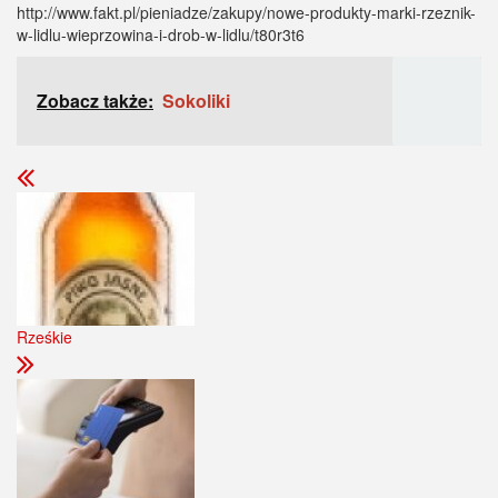
http://www.fakt.pl/pieniadze/zakupy/nowe-produkty-marki-rzeznik-
w-lidlu-wieprzowina-i-drob-w-lidlu/t80r3t6
Zobacz także:
Sokoliki
Rześkie