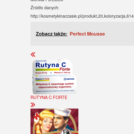
Źródło danych:
http://kosmetykinaczasie.pl/produkt,20,koloryzacja,6
Zobacz także:
Perfect Mousse
RUTYNA C FORTE