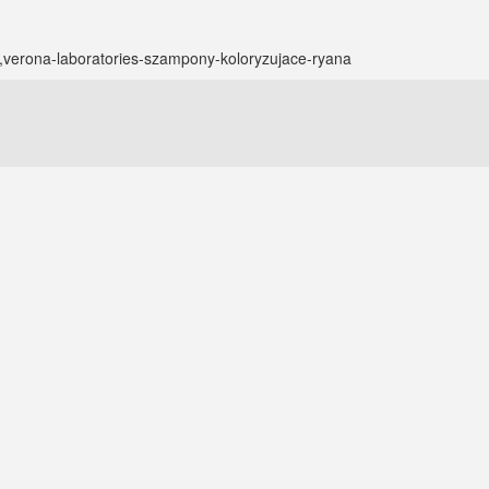
14,verona-laboratories-szampony-koloryzujace-ryana