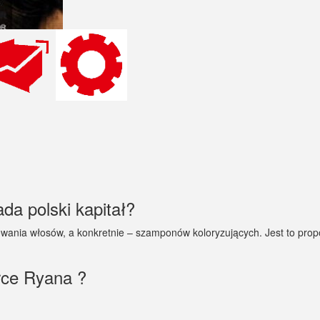
da polski kapitał?
nia włosów, a konkretnie – szamponów koloryzujących. Jest to propoz
rce Ryana ?