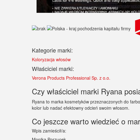
Kategorie marki:
Koloryzacja włosów
Właściciel marki:
Verona Products Professional Sp. z o.o.
Czy właściciel marki Ryana posia
Ryana to marka kosmetyków przeznaczonych do farbowa
kolor lub nadać efektowny odcień swoim włosom.
Co jeszcze warto wiedzieć o ma
Wpis zamieścił/a:
Monika Porzucek