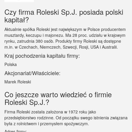
Czy firma Roleski Sp.J. posiada polski
kapitał?
Aktualnie spółka Roleski jest największym w Polsce producentem
musztardy, keczupu i majonezu. Ma 28 proc. udziału w krajowym
rynku, zatrudnia 380 osób. Produkty firmy Roleski są dostępne
m.in. w Czechach, Niemczech, Szwecji, Rosji, USA i Australii.
Kraj pochodzenia kapitału firmy:
Polska
Akcjonariat/Właściciele:
Marek Roleski
Co jeszcze warto wiedzieć o firmie
Roleski Sp.J.?
Firma Roleski została założona w 1972 roku jako
przedsiębiorstwo rodzinne. Od początku swego istnienia związana
była z rolnictwem i przemysłem spożywczym.
Adres firmy: