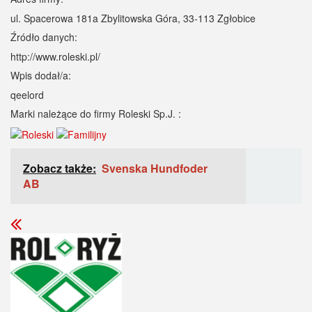
ul. Spacerowa 181a Zbylitowska Góra, 33-113 Zgłobice
Źródło danych:
http://www.roleski.pl/
Wpis dodał/a:
qeelord
Marki należące do firmy Roleski Sp.J. :
Zobacz także:
Svenska Hundfoder
AB