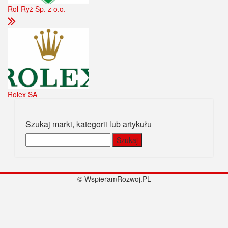
Rol-Ryż Sp. z o.o.
Rolex SA
Szukaj marki, kategorii lub artykułu
Szukaj:
© WspieramRozwoj.PL