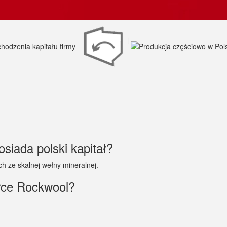
siada polski kapitał?
h ze skalnej wełny mineralnej.
rce Rockwool?