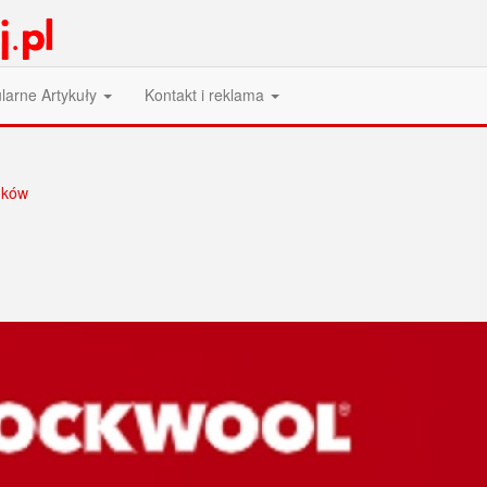
larne Artykuły
Kontakt i reklama
nków