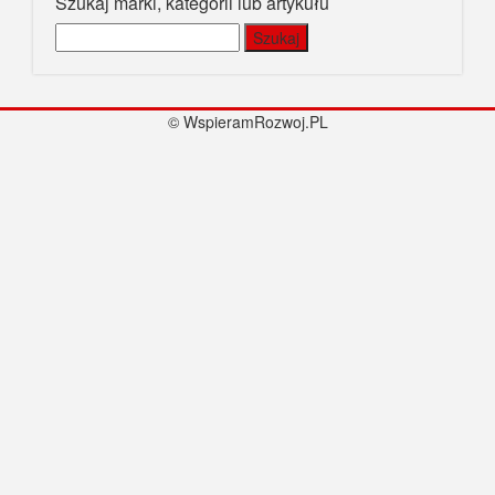
Szukaj marki, kategorii lub artykułu
Szukaj:
© WspieramRozwoj.PL