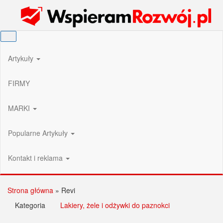
Przejdź
Wspieram Rozwój PL
do
treści
Artykuły
FIRMY
MARKI
Popularne Artykuły
Kontakt i reklama
Strona główna
»
Revi
Kategoria
Lakiery, żele i odżywki do paznokci