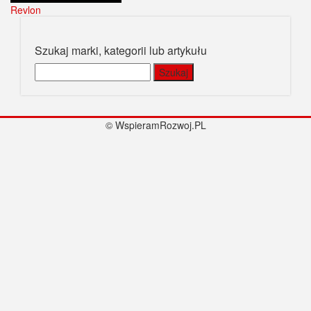
Revlon
Szukaj marki, kategorii lub artykułu
Szukaj:
© WspieramRozwoj.PL