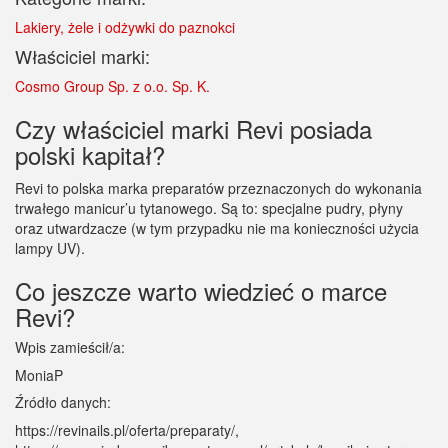
Lakiery, żele i odżywki do paznokci
Właściciel marki:
Cosmo Group Sp. z o.o. Sp. K.
Czy właściciel marki Revi posiada
polski kapitał?
Revi to polska marka preparatów przeznaczonych do wykonania
trwałego manicur’u tytanowego. Są to: specjalne pudry, płyny
oraz utwardzacze (w tym przypadku nie ma konieczności użycia
lampy UV).
Co jeszcze warto wiedzieć o marce
Revi?
Wpis zamieścił/a:
MoniaP
Źródło danych:
https://revinails.pl/oferta/preparaty/,