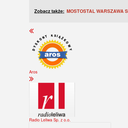
Zobacz także:
MOSTOSTAL WARSZAWA S.
Aros
Radio Leliwa Sp. z o.o.