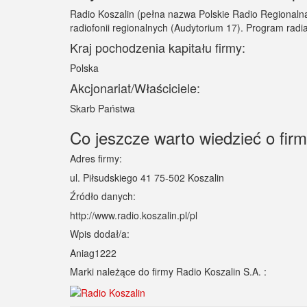
Radio Koszalin (pełna nazwa Polskie Radio Regionalna R
radiofonii regionalnych (Audytorium 17). Program radi
Kraj pochodzenia kapitału firmy:
Polska
Akcjonariat/Właściciele:
Skarb Państwa
Co jeszcze warto wiedzieć o firm
Adres firmy:
ul. Piłsudskiego 41 75-502 Koszalin
Źródło danych:
http://www.radio.koszalin.pl/pl
Wpis dodał/a:
Aniag1222
Marki należące do firmy Radio Koszalin S.A. :