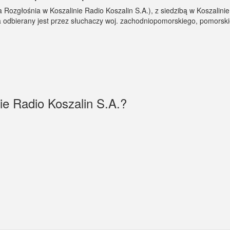
ozgłośnia w Koszalinie Radio Koszalin S.A.), z siedzibą w Koszalinie j
a odbierany jest przez słuchaczy woj. zachodniopomorskiego, pomorski
ie Radio Koszalin S.A.?