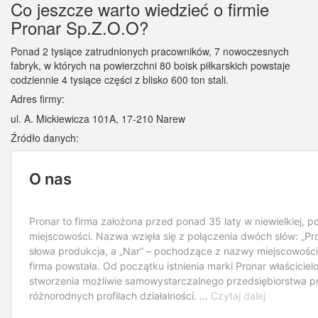
Co jeszcze warto wiedzieć o firmie
Pronar Sp.Z.O.O?
Ponad 2 tysiące zatrudnionych pracowników, 7 nowoczesnych
fabryk, w których na powierzchni 80 boisk piłkarskich powstaje
codziennie 4 tysiące części z blisko 600 ton stali.
Adres firmy:
ul. A. Mickiewicza 101A, 17-210 Narew
Źródło danych: