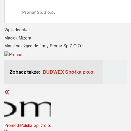
Wpis dodał/a:
Maciek Mizera
Marki należące do firmy Pronar Sp.Z.O.O :
Zobacz także:
BUDWEX Spółka z o.o.
Promod Polska Sp. z o.o.