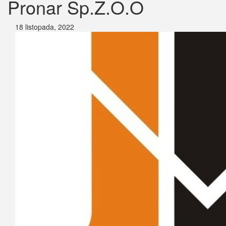
Pronar Sp.Z.O.O
18 listopada, 2022