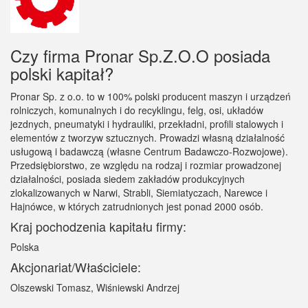
Czy firma Pronar Sp.Z.O.O posiada
polski kapitał?
Pronar Sp. z o.o. to w 100% polski producent maszyn i urządzeń
rolniczych, komunalnych i do recyklingu, felg, osi, układów
jezdnych, pneumatyki i hydrauliki, przekładni, profili stalowych i
elementów z tworzyw sztucznych. Prowadzi własną działalność
usługową i badawczą (własne Centrum Badawczo-Rozwojowe).
Przedsiębiorstwo, ze względu na rodzaj i rozmiar prowadzonej
działalności, posiada siedem zakładów produkcyjnych
zlokalizowanych w Narwi, Strabli, Siemiatyczach, Narewce i
Hajnówce, w których zatrudnionych jest ponad 2000 osób.
Kraj pochodzenia kapitału firmy:
Polska
Akcjonariat/Właściciele:
Olszewski Tomasz, Wiśniewski Andrzej