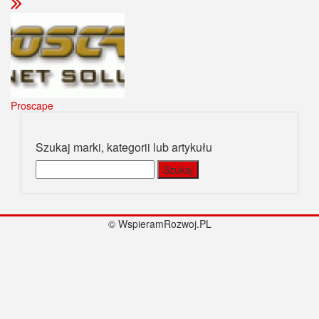
Proscape
Szukaj marki, kategorii lub artykułu
Szukaj:
© WspieramRozwoj.PL