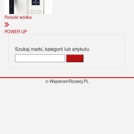
Potocki wódka
POWER UP
Szukaj marki, kategorii lub artykułu
Szukaj:
© WspieramRozwoj.PL