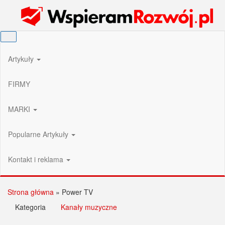
Przejdź
Wspieram Rozwój PL
do
treści
Artykuły
FIRMY
MARKI
Popularne Artykuły
Kontakt i reklama
Strona główna
»
Power TV
Kategoria
Kanały muzyczne