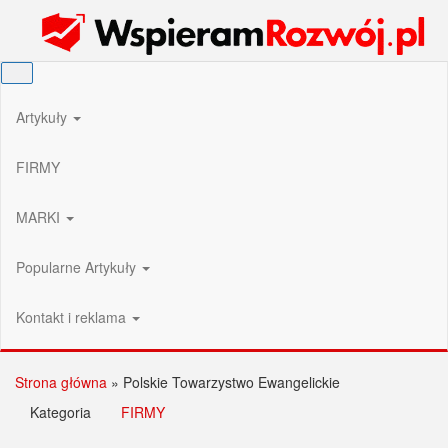
Przejdź
Wspieram Rozwój PL
do
treści
Artykuły
FIRMY
MARKI
Popularne Artykuły
Kontakt i reklama
Strona główna
»
Polskie Towarzystwo Ewangelickie
Kategoria
FIRMY