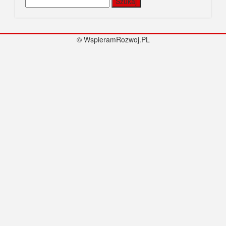
© WspieramRozwoj.PL