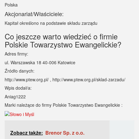
Polska
Akcjonariat/Właściciele:
Kapitał określono na podstawie składu zarządu
Co jeszcze warto wiedzieć o firmie
Polskie Towarzystwo Ewangelickie?
Adres firmy:
ul. Warszawska 18 40-006 Katowice
Źródło danych:
http://www.ptew.org.pl/ , http://www.ptew.org.pl/sklad-zarzadu/
Wpis dodał/a:
Aniag1222
Marki należące do firmy Polskie Towarzystwo Ewangelickie :
Zobacz także:
Brenor Sp. z o.o.