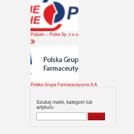
Polpain – Putka Sp. z o.o.
Polska Grupa Farmaceutyczna S.A.
Szukaj marki, kategorii lub
artykułu
Szukaj: