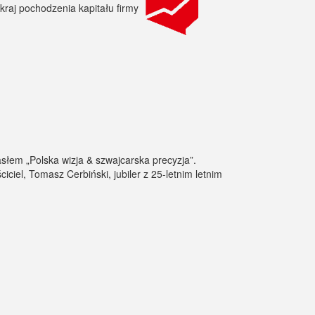
słem „Polska wizja & szwajcarska precyzja”.
iel, Tomasz Cerbiński, jubiler z 25-letnim letnim