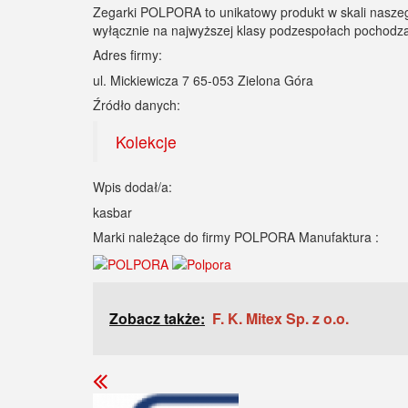
Zegarki POLPORA to unikatowy produkt w skali naszego 
wyłącznie na najwyższej klasy podzespołach pochodz
Adres firmy:
ul. Mickiewicza 7 65-053 Zielona Góra
Źródło danych:
Kolekcje
Wpis dodał/a:
kasbar
Marki należące do firmy POLPORA Manufaktura :
Zobacz także:
F. K. Mitex Sp. z o.o.