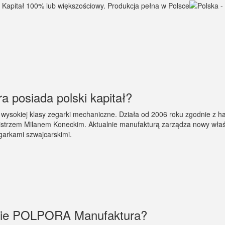
posiada polski kapitał?
 wysokiej klasy zegarki mechaniczne. Działa od 2006 roku zgodnie z ha
strzem Milanem Koneckim. Aktualnie manufakturą zarządza nowy właścic
garkami szwajcarskimi.
irmie POLPORA Manufaktura?