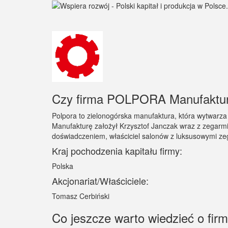
Czy firma POLPORA Manufaktura 
Polpora to zielonogórska manufaktura, która wytwarza
Manufakturę założył Krzysztof Janczak wraz z zegarmi
doświadczeniem, właściciel salonów z luksusowymi ze
Kraj pochodzenia kapitału firmy:
Polska
Akcjonariat/Właściciele:
Tomasz Cerbiński
Co jeszcze warto wiedzieć o f