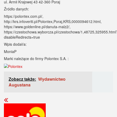
ul. Armii Krajowej 43 42-360 Poraj
Źródło danych:
https://polontex.com.pl/,
http://krs.infoveriti.pl/Polontex,Poraj,KRS,0000094612.html,
https://www.goldenline.pl/danuta-malz2/,
https://czestochowa.wyborcza.pl/czestochowa/1,48725,325955.html
disableRedirects=true
Wpis dodał/a:
MoniaP
Marki należące do firmy Polontex S.A. :
Zobacz także:
Wydawnictwo
Augustana