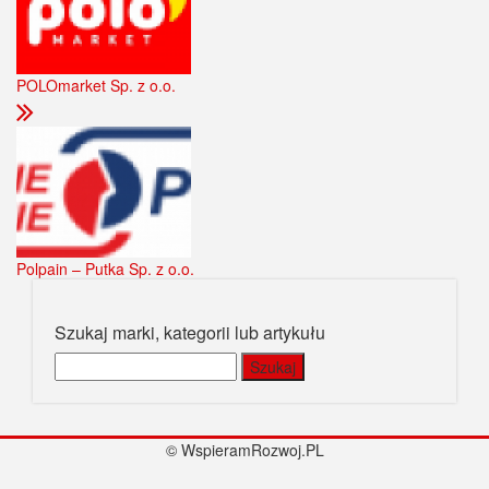
POLOmarket Sp. z o.o.
Polpain – Putka Sp. z o.o.
Szukaj marki, kategorii lub artykułu
Szukaj:
© WspieramRozwoj.PL