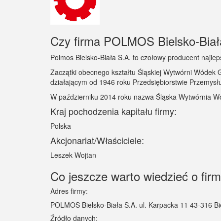
Czy firma POLMOS Bielsko-Biała 
Polmos Bielsko-Biała S.A. to czołowy producent najl
Zaczątki obecnego kształtu Śląskiej Wytwórni Wódek Ga
działającym od 1946 roku Przedsiębiorstwie Przemysł
W październiku 2014 roku nazwa Śląska Wytwórnia W
Kraj pochodzenia kapitału firmy:
Polska
Akcjonariat/Właściciele:
Leszek Wojtan
Co jeszcze warto wiedzieć o fi
Adres firmy:
POLMOS Bielsko-Biała S.A. ul. Karpacka 11 43-316 Bi
Źródło danych: