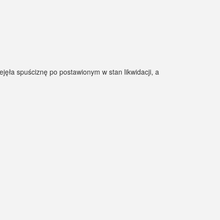
ejęła spuściznę po postawionym w stan likwidacji, a