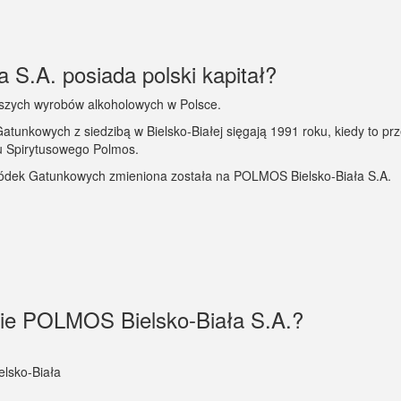
S.A. posiada polski kapitał?
epszych wyrobów alkoholowych w Polsce.
tunkowych z siedzibą w Bielsko-Białej sięgają 1991 roku, kiedy to prz
u Spirytusowego Polmos.
ódek Gatunkowych zmieniona została na POLMOS Bielsko-Biała S.A.
rmie POLMOS Bielsko-Biała S.A.?
elsko-Biała