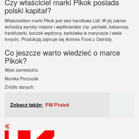
Czy właściciel marki Pikok posiada
polski kapitał?
Właścicielem marki Pikok jest sieć handlowa Lidl. W jej zakres
wchodzą wyroby mięsne i wędliniarskie (np. parówki, kabanosy,
frankfuterki, boczek wędzony, karkówka w marynacie i wiele
innych). Produkcją zajmuje się Animex Food z Ostródy.
Co jeszcze warto wiedzieć o marce
Pikok?
Wpis zamieścił/a:
Monika Porzucek
Źródło danych:
Zobacz także:
PM Płatek