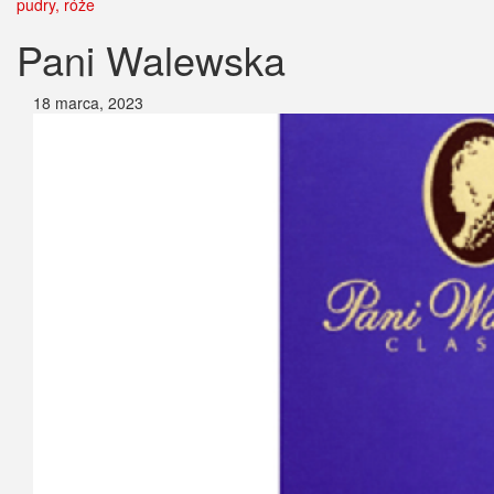
pudry, róże
Pani Walewska
18 marca, 2023