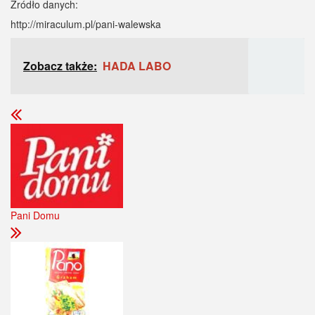
Źródło danych:
http://miraculum.pl/pani-walewska
Zobacz także:
HADA LABO
Pani Domu