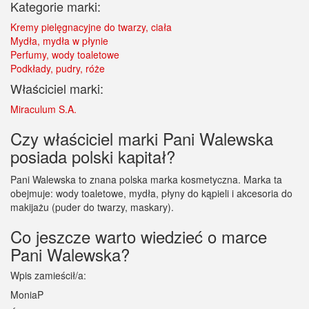
Kategorie marki:
Kremy pielęgnacyjne do twarzy, ciała
Mydła, mydła w płynie
Perfumy, wody toaletowe
Podkłady, pudry, róże
Właściciel marki:
Miraculum S.A.
Czy właściciel marki Pani Walewska
posiada polski kapitał?
Pani Walewska to znana polska marka kosmetyczna. Marka ta
obejmuje: wody toaletowe, mydła, płyny do kąpieli i akcesoria do
makijażu (puder do twarzy, maskary).
Co jeszcze warto wiedzieć o marce
Pani Walewska?
Wpis zamieścił/a:
MoniaP