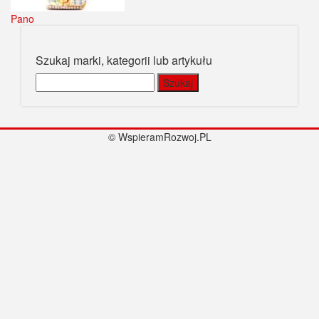
Pano
Szukaj marki, kategorii lub artykułu
Szukaj:
© WspieramRozwoj.PL