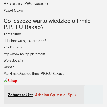
Akcjonariat/Właściciele:
Paweł Maksym
Co jeszcze warto wiedzieć o firmie
P.P.H.U Bakap?
Adres firmy:
ul.Łubinowa 8, 94-213 Łódź
Źródło danych:
http://www.bakap.pl/kontakt
Wpis dodał/a:
kasbar
Marki należące do firmy P.P.H.U Bakap :
Zobacz także:
Arhelan Sp. z o.o. Sp. k.