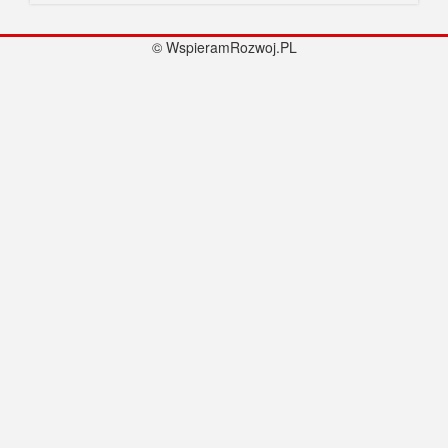
© WspieramRozwoj.PL