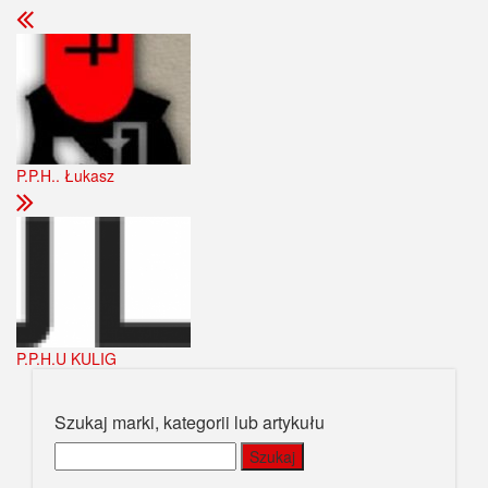
P.P.H.. Łukasz
P.P.H.U KULIG
Szukaj marki, kategorii lub artykułu
Szukaj: