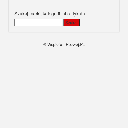
Szukaj marki, kategorii lub artykułu
Szukaj:
© WspieramRozwoj.PL