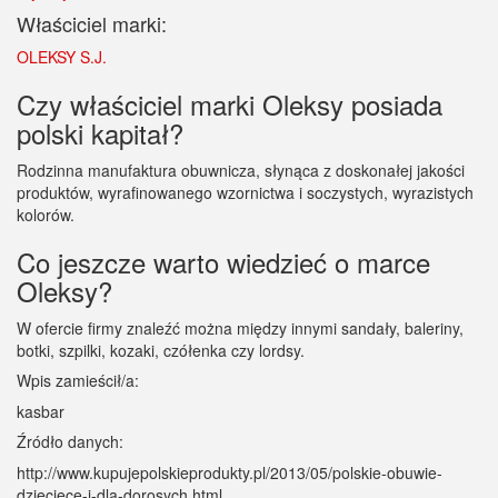
Właściciel marki:
OLEKSY S.J.
Czy właściciel marki Oleksy posiada
polski kapitał?
Rodzinna manufaktura obuwnicza, słynąca z doskonałej jakości
produktów, wyrafinowanego wzornictwa i soczystych, wyrazistych
kolorów.
Co jeszcze warto wiedzieć o marce
Oleksy?
W ofercie firmy znaleźć można między innymi sandały, baleriny,
botki, szpilki, kozaki, czółenka czy lordsy.
Wpis zamieścił/a:
kasbar
Źródło danych:
http://www.kupujepolskieprodukty.pl/2013/05/polskie-obuwie-
dzieciece-i-dla-dorosych.html