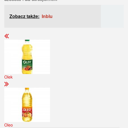
Zobacz także:
Inblu
Olek
Oleo