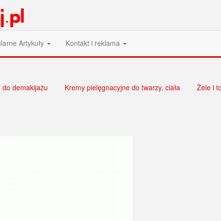
larne Artykuły
Kontakt i reklama
, do demakijażu
Kremy pielęgnacyjne do twarzy, ciała
Żele i t