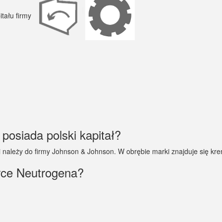
posiada polski kapitał?
 należy do firmy Johnson & Johnson. W obrębie marki znajduje się kremy
rce Neutrogena?