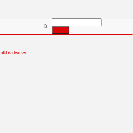
Szukaj:
oniki do twarzy