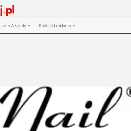
larne Artykuły
Kontakt i reklama