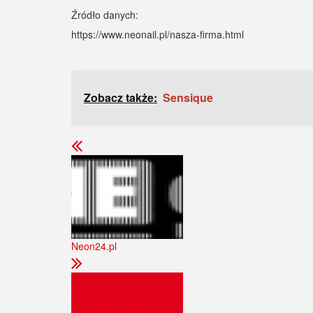
Źródło danych:
https://www.neonail.pl/nasza-firma.html
Zobacz także:
Sensique
Neon24.pl