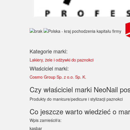
Kategorie marki:
Lakiery, żele i odżywki do paznokci
Właściciel marki:
Cosmo Group Sp. z o.o. Sp. K.
Czy właściciel marki NeoNail pos
Produkty do manicure/pedicure i stylizacji paznokci
Co jeszcze warto wiedzieć o ma
Wpis zamieścił/a:
kasbar