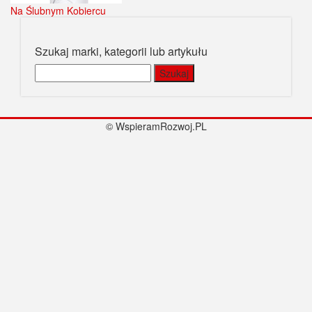
Na Ślubnym Kobiercu
Szukaj marki, kategorii lub artykułu
Szukaj:
© WspieramRozwoj.PL