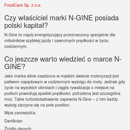
FoodCare Sp. z o.o.
Czy właściciel marki N-GINE posiada
polski kapitał?
N-Gine to napój energetyzujący przeznaczony specjalnie dla
miłośników szybkiej jazdy i zawrotnych prędkości w życiu
codziennym.
Co jeszcze warto wiedzieć o marce N-
GINE?
Jako marka silnie osadzona w męskim świecie motoryzacji jest
paliwem napędowym w codziennym wyścigu do mety. Jednak gdy
życie na wysokich obrotach i ciągła rywalizacja o miejsce na
podium powodują spadek prędkości, potrzebna jest szczególna
moc. Takie turbodoładowanie zapewnia N-Gine – z nim każdy
wyścig zaczyna się na pole position.
Wpis zamieścił/a:
DartAnian
Źródło danych: