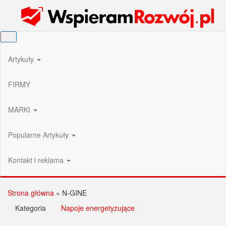
Przejdź
Wspieram Rozwój PL
do
treści
Artykuły
FIRMY
MARKI
Popularne Artykuły
Kontakt i reklama
Strona główna
»
N-GINE
Kategoria
Napoje energetyzujące