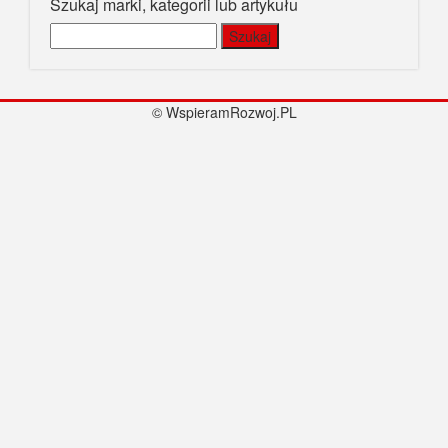
Szukaj marki, kategorii lub artykułu
Szukaj:
© WspieramRozwoj.PL