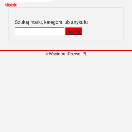
Misiole
Szukaj marki, kategorii lub artykułu
Szukaj:
© WspieramRozwoj.PL