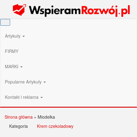
Przejdź
Wspieram Rozwój PL
do
treści
Artykuły
FIRMY
MARKI
Popularne Artykuły
Kontakt i reklama
Strona główna
»
Miodelka
Kategoria
Krem czekoladowy