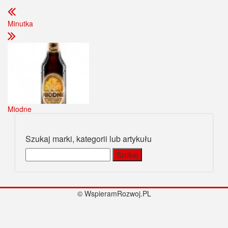
Minutka
Miodne
Szukaj marki, kategorii lub artykułu
Szukaj:
© WspieramRozwoj.PL