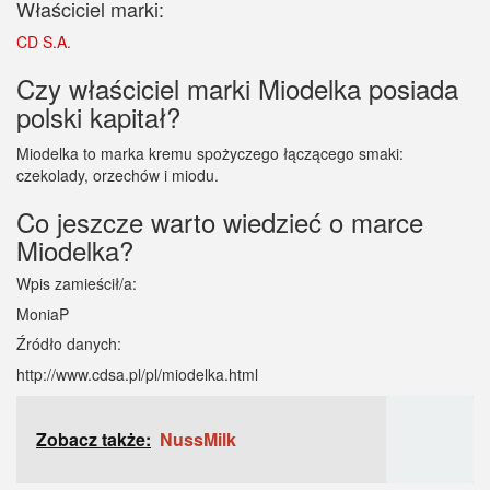
Właściciel marki:
CD S.A.
Czy właściciel marki Miodelka posiada
polski kapitał?
Miodelka to marka kremu spożyczego łączącego smaki:
czekolady, orzechów i miodu.
Co jeszcze warto wiedzieć o marce
Miodelka?
Wpis zamieścił/a:
MoniaP
Źródło danych:
http://www.cdsa.pl/pl/miodelka.html
Zobacz także:
NussMilk