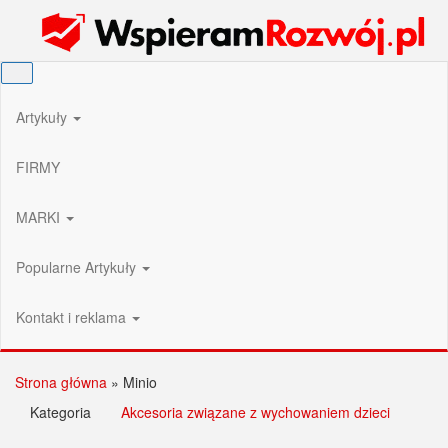
Przejdź
Wspieram Rozwój PL
do
treści
Artykuły
FIRMY
MARKI
Popularne Artykuły
Kontakt i reklama
Strona główna
»
Minio
Kategoria
Akcesoria związane z wychowaniem dzieci