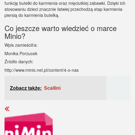
funkcję butelki do karmienia oraz mięciutkiej zabawki. Dzięki ich
stosowaniu dzieci znacznie łatwiej przechodzą etap karmienia
piersią do karmienia butelką.
Co jeszcze warto wiedzieć o marce
Minio?
Wpis zamieścił/a:
Monika Porzucek
Źródło danych:
http://www.minio.net.pl/content/4-o-nas
Zobacz także:
Scallini