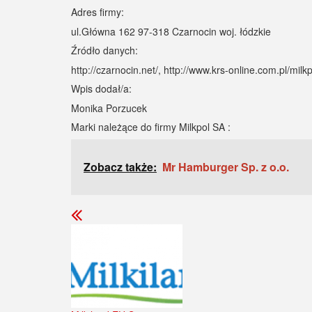
Adres firmy:
ul.Główna 162 97-318 Czarnocin woj. łódzkie
Źródło danych:
http://czarnocin.net/, http://www.krs-online.com.pl/mil
Wpis dodał/a:
Monika Porzucek
Marki należące do firmy Milkpol SA :
Zobacz także:
Mr Hamburger Sp. z o.o.