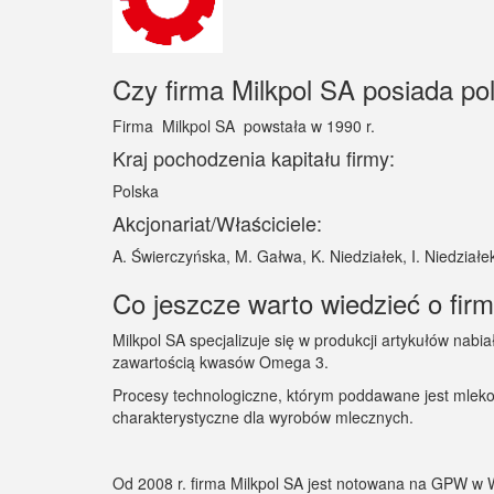
Czy firma Milkpol SA posiada pol
Firma Milkpol SA powstała w 1990 r.
Kraj pochodzenia kapitału firmy:
Polska
Akcjonariat/Właściciele:
A. Świerczyńska, M. Gałwa, K. Niedziałek, I. Niedziałe
Co jeszcze warto wiedzieć o firm
Milkpol SA specjalizuje się w produkcji artykułów na
zawartością kwasów Omega 3.
Procesy technologiczne, którym poddawane jest mleko
charakterystyczne dla wyrobów mlecznych.
Od 2008 r. firma Milkpol SA jest notowana na GPW w