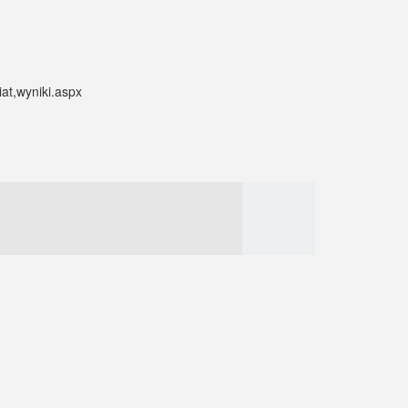
iat,wyniki.aspx