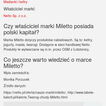
Maślanki i kefiry
Właściciel marki:
Netto Sp. z o.o.
Czy właściciel marki Miletto posiada
polski kapitał?
Marka Miletto dotyczy produktów nabiałowych. Są to: kefiry,
jogurty, masła, twarogi. Dostępne w sieci handlowej Netto.
Produkty te wytwarzane są m.in. przez OSM z Łobżenicy,
Co jeszcze warto wiedzieć o marce
Miletto?
Wpis zamieścił/a:
Monika Porzucek
Źródło danych:
https://netto.pl/oferta/nasze-marki/miletto/, http://www.tabele-
kalorii.pl/kalorie,Twarog-chudy-Miletto.html