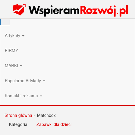
Przejdź
Wspieram Rozwój PL
do
treści
Artykuły
FIRMY
MARKI
Popularne Artykuły
Kontakt i reklama
Strona główna
»
Matchbox
Kategoria
Zabawki dla dzieci