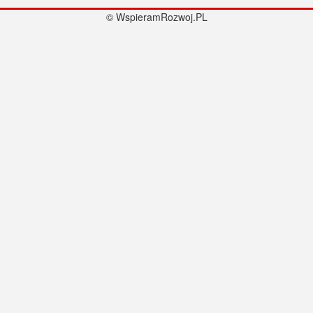
© WspieramRozwoj.PL