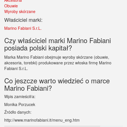
Akcesoria
Obuwie
Wyroby skórzane
Właściciel marki:
Marino Fabiani S.r.L.
Czy właściciel marki Marino Fabiani
posiada polski kapitał?
Marka Marino Fabiani obejmuje wyroby skórzane (obuwie,
akcesoria, torebki) produkowane przez włoska firmę Marino
Fabiani S.r.L.
Co jeszcze warto wiedzieć o marce
Marino Fabiani?
Wpis zamieścił/a:
Monika Porzucek
Źródło danych:
http://www.marinofabiani.it/menu_eng.htm