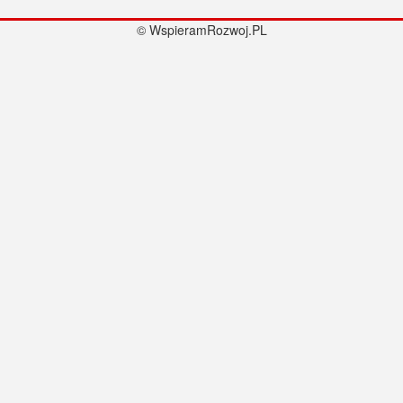
© WspieramRozwoj.PL