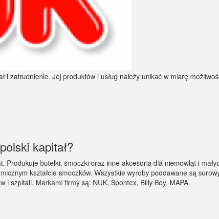
olski kapitał?
. Produkuje butelki, smoczki oraz inne akcesoria dla niemowląt i małyc
atomicznym kształcie smoczków. Wszystkie wyroby poddawane są suro
 i szpitali. Markami firmy są: NUK, Spontex, Billy Boy, MAPA.