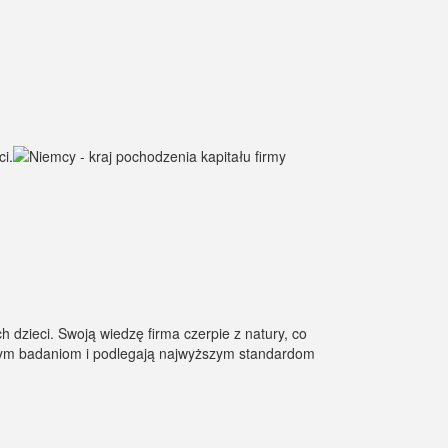
h dzieci. Swoją wiedzę firma czerpie z natury, co
wym badaniom i podlegają najwyższym standardom