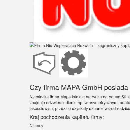
Czy firma MAPA GmbH posiada p
Niemiecka firma Mapa istnieje na rynku od ponad 50 lat
znajduje odzwierciedlenie np. w asymetrycznym, an
jakościowym, przez co uzyskały uznanie wśród rodziców
Kraj pochodzenia kapitału firmy:
Niemcy