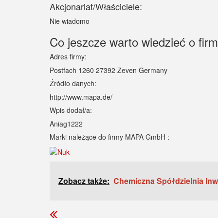
Akcjonariat/Właściciele:
Nie wiadomo
Co jeszcze warto wiedzieć o f
Adres firmy:
Postfach 1260 27392 Zeven Germany
Źródło danych:
http://www.mapa.de/
Wpis dodał/a:
Aniag1222
Marki należące do firmy MAPA GmbH :
Zobacz także:
Chemiczna Spółdzielnia In