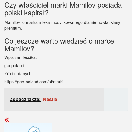
Czy właściciel marki Mamilov posiada
polski kapitał?
Mamilov to marka mleka modyfikowanego dla niemowląt klasy
premium.
Co jeszcze warto wiedzieć o marce
Mamilov?
Wpis zamieścił/a:
geopoland
Źródło danych:
https://geo-poland.com/pl/marki
Zobacz także:
Nestle