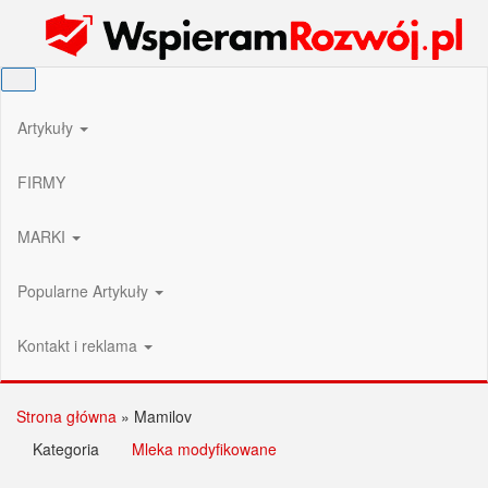
Przejdź
Wspieram Rozwój PL
do
treści
Artykuły
FIRMY
MARKI
Popularne Artykuły
Kontakt i reklama
Strona główna
»
Mamilov
Kategoria
Mleka modyfikowane