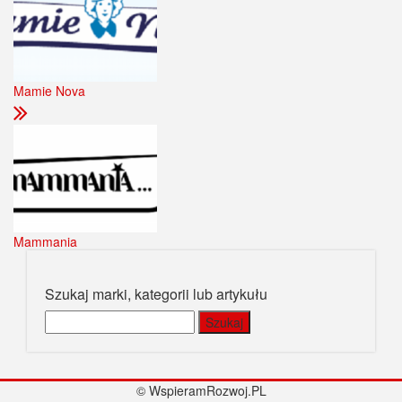
Mamie Nova
Mammania
Szukaj marki, kategorii lub artykułu
Szukaj:
© WspieramRozwoj.PL