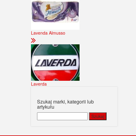
Lavenda Almusso
Laverda
Szukaj marki, kategorii lub
artykułu
Szukaj: