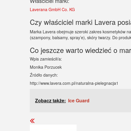
Właściciel marki:
Laverana GmbH Co. KG
Czy właściciel marki Lavera posi
Marka Lavera obejmuje szeroki zakres kosmetyków natur
(szampony, balsamy, spray’e), skóry twarzy. Do produ
Co jeszcze warto wiedzieć o ma
Wpis zamieścił/a:
Monika Porzucek
Źródło danych:
http://www.lavera.com.pl/naturalna-pielegnacja1
Zobacz także:
Ice Guard