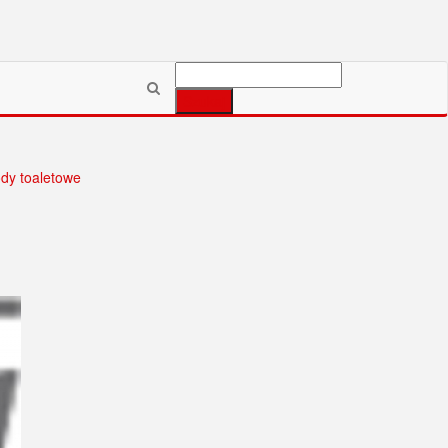
Szukaj:
dy toaletowe