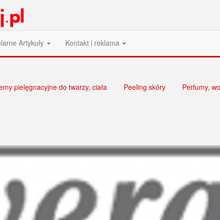
larne Artykuły
Kontakt i reklama
emy pielęgnacyjne do twarzy, ciała
Peeling skóry
Perfumy, wo