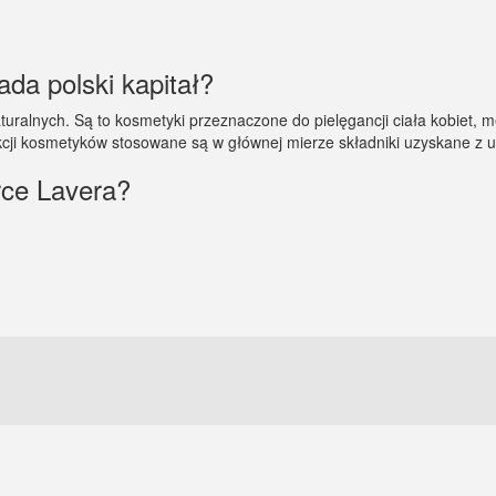
ada polski kapitał?
alnych. Są to kosmetyki przeznaczone do pielęgancji ciała kobiet, mę
kcji kosmetyków stosowane są w głównej mierze składniki uzyskane z 
rce Lavera?