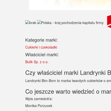
Kategorie marki:
Cukierki i czekoladki
Właściciel marki:
Bulik Sp. z o.o.
Czy właściciel marki Landrynki B
Landrynki Bim-Bom to marka twardych cukierków o sm
Co jeszcze warto wiedzieć o ma
Wpis zamieścił/a:
Monika Porzucek