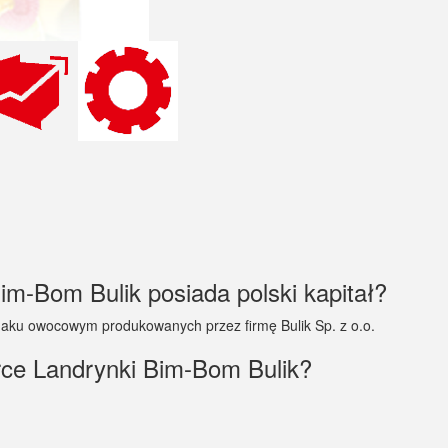
im-Bom Bulik posiada polski kapitał?
aku owocowym produkowanych przez firmę Bulik Sp. z o.o.
rce Landrynki Bim-Bom Bulik?