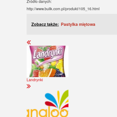
Źródło danych:
http://www.bulik.com.pl/produkt/105_16.html
Zobacz także:
Pastylka miętowa
Landrynki