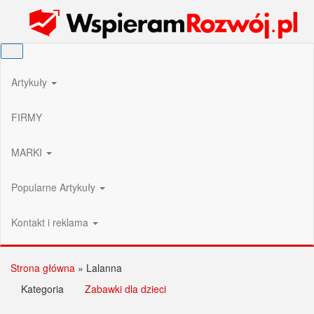
Przejdź
Wspieram Rozwój PL
do
treści
Artykuły
FIRMY
MARKI
Popularne Artykuły
Kontakt i reklama
Strona główna
»
Lalanna
Kategoria
Zabawki dla dzieci