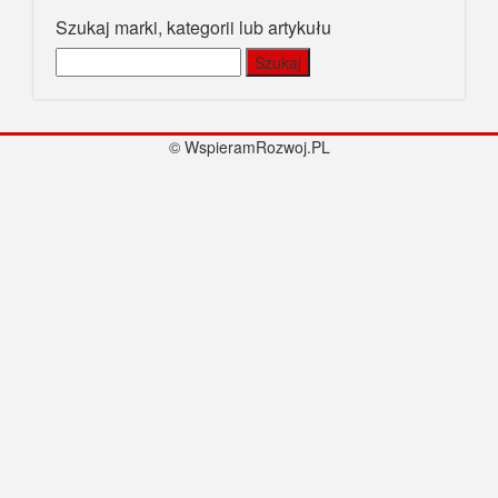
Szukaj marki, kategorii lub artykułu
Szukaj:
© WspieramRozwoj.PL