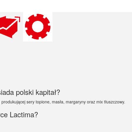
iada polski kapitał?
. produkującej sery topione, masła, margaryny oraz mix tłuszczowy.
rce Lactima?