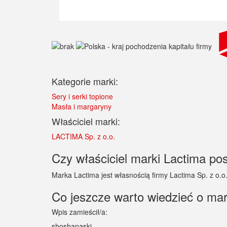
Kategorie marki:
Sery i serki topione
Masła i margaryny
Właściciel marki:
LACTIMA Sp. z o.o.
Czy właściciel marki Lactima pos
Marka Lactima jest własnością firmy Lactima Sp. z o.o
Co jeszcze warto wiedzieć o ma
Wpis zamieścił/a:
shoshanaski