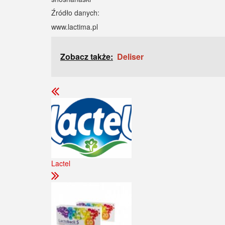
Źródło danych:
www.lactima.pl
Zobacz także:
Deliser
Lactel