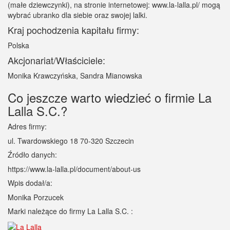
(małe dziewczynki), na stronie internetowej: www.la-lalla.pl/ mogą
wybrać ubranko dla siebie oraz swojej lalki.
Kraj pochodzenia kapitału firmy:
Polska
Akcjonariat/Właściciele:
Monika Krawczyńska, Sandra Mianowska
Co jeszcze warto wiedzieć o firmie La
Lalla S.C.?
Adres firmy:
ul. Twardowskiego 18 70-320 Szczecin
Źródło danych:
https://www.la-lalla.pl/document/about-us
Wpis dodał/a:
Monika Porzucek
Marki należące do firmy La Lalla S.C. :