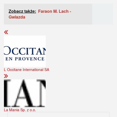
Zobacz także:
Faraon M. Lach -
Gwiazda
L Occitane International SA
La Mania Sp. z o.o.