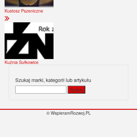
Kustosz Pszeniczne
Kuźnia Sułkowice
Szukaj marki, kategorii lub artykułu
Szukaj:
© WspieramRozwoj.PL