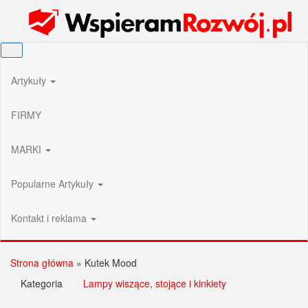
Przejdź
Wspieram Rozwój PL
do
treści
Artykuły
FIRMY
MARKI
Popularne Artykuły
Kontakt i reklama
Strona główna
»
Kutek Mood
Kategoria
Lampy wiszące, stojące i kinkiety