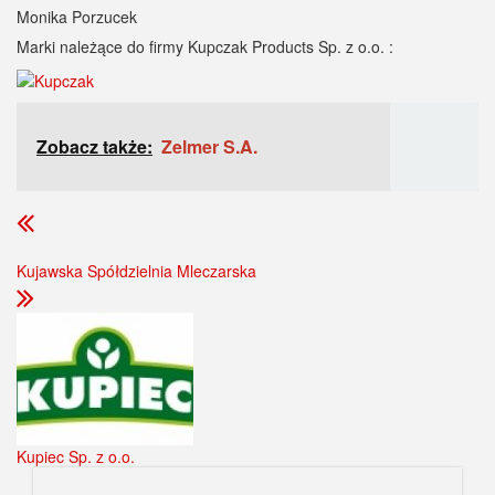
Monika Porzucek
Marki należące do firmy Kupczak Products Sp. z o.o. :
Zobacz także:
Zelmer S.A.
Kujawska Spółdzielnia Mleczarska
Kupiec Sp. z o.o.