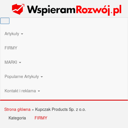
Przejdź
Wspieram Rozwój PL
do
treści
Artykuły
FIRMY
MARKI
Popularne Artykuły
Kontakt i reklama
Strona główna
»
Kupczak Products Sp. z o.o.
Kategoria
FIRMY