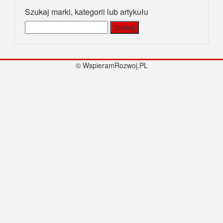
Szukaj marki, kategorii lub artykułu
Szukaj:
© WspieramRozwoj.PL