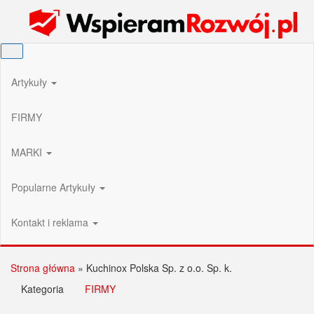
Przejdź
Wspieram Rozwój PL
do
treści
Artykuły
FIRMY
MARKI
Popularne Artykuły
Kontakt i reklama
Strona główna
»
Kuchinox Polska Sp. z o.o. Sp. k.
Kategoria
FIRMY