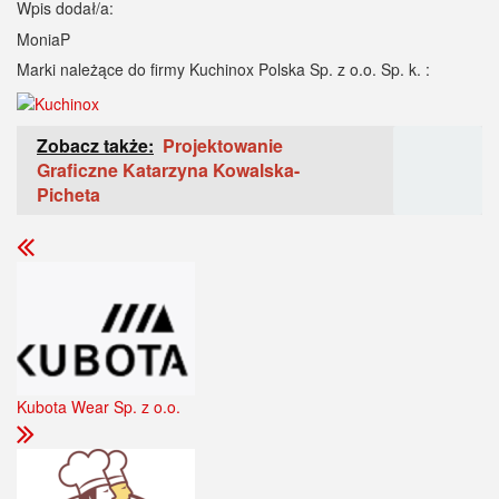
Wpis dodał/a:
MoniaP
Marki należące do firmy Kuchinox Polska Sp. z o.o. Sp. k. :
Zobacz także:
Projektowanie
Graficzne Katarzyna Kowalska-
Picheta
Kubota Wear Sp. z o.o.