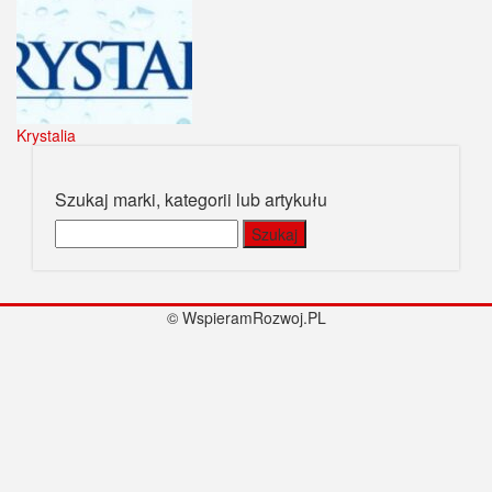
Krystalia
Szukaj marki, kategorii lub artykułu
Szukaj:
© WspieramRozwoj.PL