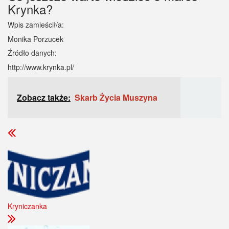
Krynka?
Wpis zamieścił/a:
Monika Porzucek
Źródło danych:
http://www.krynka.pl/
Zobacz także:
Skarb Życia Muszyna
Kryniczanka