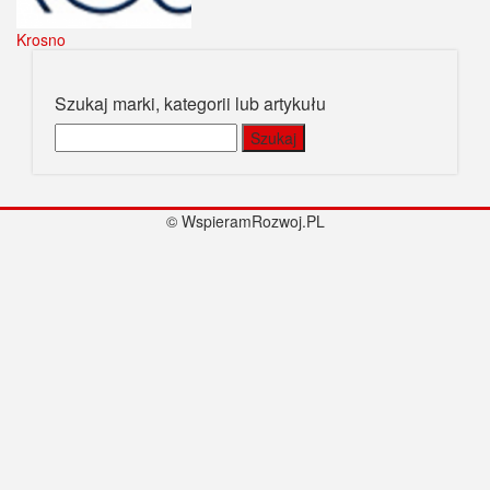
Krosno
Szukaj marki, kategorii lub artykułu
Szukaj:
© WspieramRozwoj.PL