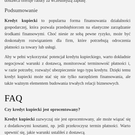
dostawca oferuje rabaty za wcześniejszą zapłatę.
Podsumowanie
Kredyt kupiecki
to popularna forma finansowania działalności
gospodarczej, która pozwala przedsiębiorcom na elastyczne zarządzanie
środkami finansowymi. Choć niesie ze sobą pewne ryzyko, może być
doskonałym rozwiązaniem dla firm, które potrzebują odroczenia
płatności za towary lub usługi.
Aby w pełni wykorzystać potencjał kredytu kupieckiego, warto dokładnie
negocjować warunki z dostawcą, monitorować terminowość płatności i,
w razie potrzeby, rozważyć ubezpieczenie tego typu kredytu. Dzięki temu
kredyt kupiecki może stać się nie tylko narzędziem finansowania, ale
także ważnym elementem budowania trwałych relacji biznesowych.
FAQ
Czy kredyt kupiecki jest oprocentowany?
Kredyt kupiecki
zazwyczaj nie jest oprocentowany, ale może wiązać się
z dodatkowymi kosztami, np. jeśli przekroczysz termin płatności. Warto
upewnić się, jakie warunki ustaliłeś z dostawcą.