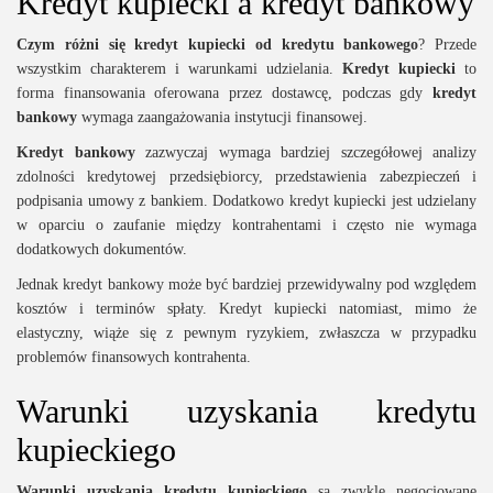
Kredyt kupiecki a kredyt bankowy
Czym różni się kredyt kupiecki od kredytu bankowego
? Przede
wszystkim charakterem i warunkami udzielania.
Kredyt kupiecki
to
forma finansowania oferowana przez dostawcę, podczas gdy
kredyt
bankowy
wymaga zaangażowania instytucji finansowej.
Kredyt bankowy
zazwyczaj wymaga bardziej szczegółowej analizy
zdolności kredytowej przedsiębiorcy, przedstawienia zabezpieczeń i
podpisania umowy z bankiem. Dodatkowo kredyt kupiecki jest udzielany
w oparciu o zaufanie między kontrahentami i często nie wymaga
dodatkowych dokumentów.
Jednak kredyt bankowy może być bardziej przewidywalny pod względem
kosztów i terminów spłaty. Kredyt kupiecki natomiast, mimo że
elastyczny, wiąże się z pewnym ryzykiem, zwłaszcza w przypadku
problemów finansowych kontrahenta.
Warunki uzyskania kredytu
kupieckiego
Warunki uzyskania kredytu kupieckiego
są zwykle negocjowane