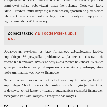
z największych ryzyk związanych z tą formą finansowania jest brak
terminowej spłaty zobowiązań przez kontrahenta. Dostawca, który
udzielił kredytu, musi liczyć się z możliwością opóźnień w płatnościach
lub nawet całkowitego braku zapłaty, co może negatywnie wpłynąć na
jego własną płynność finansową.
Zobacz także:
AB Foods Polska Sp. z
o.o.
Dodatkowym ryzykiem jest brak formalnego zabezpieczenia kredytu
kupieckiego. W przypadku problemów z płatnościami dostawca nie
zawsze ma możliwość szybkiego odzyskania swoich należności. W takich
sytuacjach warto rozważyć
ubezpieczenie kredytu kupieckiego
, które
może zminimalizować ryzyko finansowe.
Nie można także zapominać o kosztach związanych z obsługą kredytu
kupieckiego. Chociaż odroczenie terminu płatności często jest bezpłatne,
to dostawca ponosi koszty związane z utrzymaniem płynności finansowej,
szczególnie jeśli sam korzysta z kredytów bankowych.