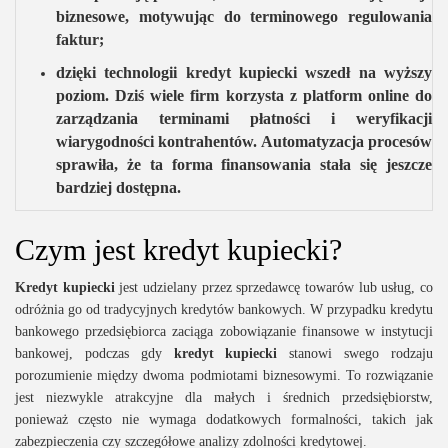
biznesowe, motywując do terminowego regulowania
faktur;
dzięki technologii kredyt kupiecki wszedł na wyższy
poziom. Dziś wiele firm korzysta z platform online do
zarządzania terminami płatności i weryfikacji
wiarygodności kontrahentów. Automatyzacja procesów
sprawiła, że ta forma finansowania stała się jeszcze
bardziej dostępna.
Czym jest kredyt kupiecki?
Kredyt kupiecki
jest udzielany przez sprzedawcę towarów lub usług, co
odróżnia go od tradycyjnych kredytów bankowych. W przypadku kredytu
bankowego przedsiębiorca zaciąga zobowiązanie finansowe w instytucji
bankowej, podczas gdy
kredyt kupiecki
stanowi swego rodzaju
porozumienie między dwoma podmiotami biznesowymi. To rozwiązanie
jest niezwykle atrakcyjne dla małych i średnich przedsiębiorstw,
ponieważ często nie wymaga dodatkowych formalności, takich jak
zabezpieczenia czy szczegółowe analizy zdolności kredytowej.