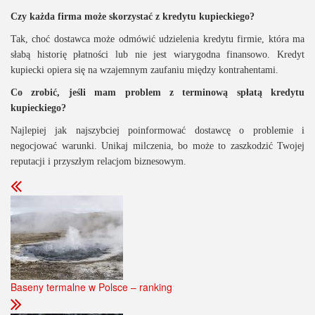
Czy każda firma może skorzystać z kredytu kupieckiego?
Tak, choć dostawca może odmówić udzielenia kredytu firmie, która ma
słabą historię płatności lub nie jest wiarygodna finansowo. Kredyt
kupiecki opiera się na wzajemnym zaufaniu między kontrahentami.
Co zrobić, jeśli mam problem z terminową spłatą kredytu
kupieckiego?
Najlepiej jak najszybciej poinformować dostawcę o problemie i
negocjować warunki. Unikaj milczenia, bo może to zaszkodzić Twojej
reputacji i przyszłym relacjom biznesowym.
Baseny termalne w Polsce – ranking