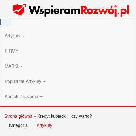
Przejdź
Wspieram Rozwój PL
do
treści
Artykuły
FIRMY
MARKI
Popularne Artykuły
Kontakt i reklama
Strona główna
»
Kredyt kupiecki – czy warto?
Kategoria
Artykuły