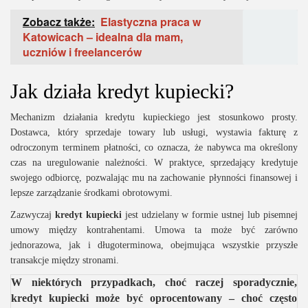
Zobacz także:
Elastyczna praca w
Katowicach – idealna dla mam,
uczniów i freelancerów
Jak działa kredyt kupiecki?
Mechanizm działania kredytu kupieckiego jest stosunkowo prosty.
Dostawca, który sprzedaje towary lub usługi, wystawia fakturę z
odroczonym terminem płatności, co oznacza, że nabywca ma określony
czas na uregulowanie należności. W praktyce, sprzedający kredytuje
swojego odbiorcę, pozwalając mu na zachowanie płynności finansowej i
lepsze zarządzanie środkami obrotowymi.
Zazwyczaj
kredyt kupiecki
jest udzielany w formie ustnej lub pisemnej
umowy między kontrahentami. Umowa ta może być zarówno
jednorazowa, jak i długoterminowa, obejmująca wszystkie przyszłe
transakcje między stronami.
W niektórych przypadkach, choć raczej sporadycznie,
kredyt kupiecki może być oprocentowany – choć często