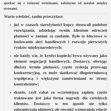
spotkać się z różnymi terminami, zależnymi od ustaleń między
stronami.
Warto wiedzieć, zanim przeczytasz:
już w czasach starożytności kupcy stosowali podobne
rozwiązania, udzielając swoim klientom odroczeń
płatności w zamian za zaufanie. Było to kluczowe w
budowaniu sieci handlowych i rozwoju pierwszych
rynków międzynarodowych;
nie każdy wie, że kredyt kupiecki bywa używany jako
element negocjacji handlowych. Dostawcy, oferując
dłuższy termin płatności, często zyskują przewagę
konkurencyjną, co może skutkować długoterminową
współpracą i większymi zamówieniami ze strony
kontrahentów;
skonto, czyli rabat za wcześniejszą zapłatę, często
traktowane jest jako forma nagrody dla rzetelnych
klientów. Dostawcy w ten sposób nie tylko
zabezpieczają płatności, ale również wzmacniają relacje