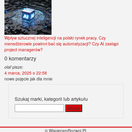
Wpływ sztucznej inteligencji na polski rynek pracy. Czy
menedżerowie powinni bać się automatyzacji? Czy AI zastąpi
project managerów?
0 komentarzy
olaf
pisze:
4 marca, 2025 o 22:58
nowe pojęcie jak dla mnie
Szukaj marki, kategorii lub artykułu
Szukaj:
© WspieramRozwoj.PL