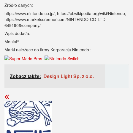
Źródło danych:
https://www.nintendo.co.jp/, https://pl.wikipedia.org/wiki/Nintendo,
https://www.marketscreener.com/NINTENDO-CO-LTD-
6491906/company/
Wpis dodał/a:
MoniaP
Marki należące do firmy Korporacja Nintendo :
Zobacz także:
Design Light Sp. z o.o.