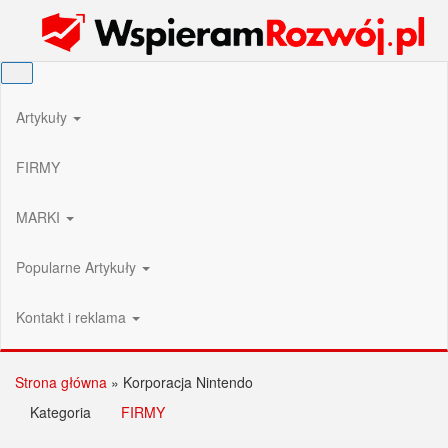
Przejdź
Wspieram Rozwój PL
do
treści
Artykuły
FIRMY
MARKI
Popularne Artykuły
Kontakt i reklama
Strona główna
»
Korporacja Nintendo
Kategoria
FIRMY