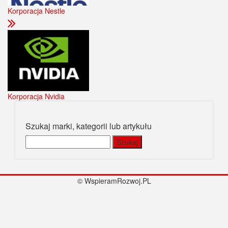
Korporacja Nestle
Korporacja Nvidia
Szukaj marki, kategorii lub artykułu
Szukaj:
© WspieramRozwoj.PL