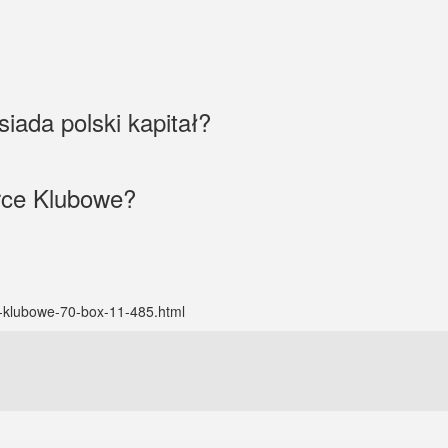
iada polski kapitał?
rce Klubowe?
sy-klubowe-70-box-11-485.html