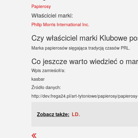
Papierosy
Właściciel marki:
Philip Morris International Inc.
Czy właściciel marki Klubowe pos
Marka papierosów sięgająca tradycją czasów PRL.
Co jeszcze warto wiedzieć o ma
Wpis zamieścił/a:
kasbar
Źródło danych:
http://dev.frega24.pl/art-tytoniowe/papierosy/papiero
Zobacz także:
LD.