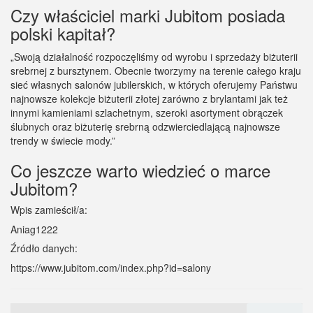
Czy właściciel marki Jubitom posiada
polski kapitał?
„Swoją działalność rozpoczęliśmy od wyrobu i sprzedaży biżuterii
srebrnej z bursztynem. Obecnie tworzymy na terenie całego kraju
sieć własnych salonów jubilerskich, w których oferujemy Państwu
najnowsze kolekcje biżuterii złotej zarówno z brylantami jak też
innymi kamieniami szlachetnym, szeroki asortyment obrączek
ślubnych oraz biżuterię srebrną odzwierciedlającą najnowsze
trendy w świecie mody.”
Co jeszcze warto wiedzieć o marce
Jubitom?
Wpis zamieścił/a:
Aniag1222
Źródło danych:
https://www.jubitom.com/index.php?id=salony