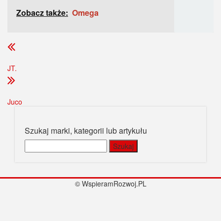
Zobacz także:
Omega
JT.
Juco
Szukaj marki, kategorii lub artykułu
Szukaj:
© WspieramRozwoj.PL