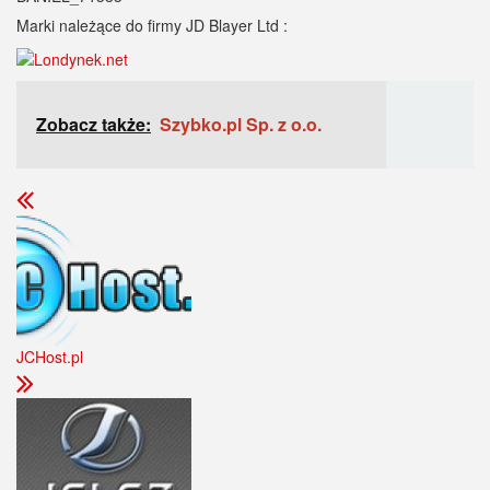
Marki należące do firmy JD Blayer Ltd :
Zobacz także:
Szybko.pl Sp. z o.o.
JCHost.pl