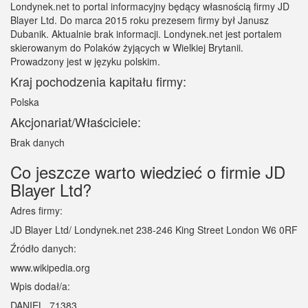
Londynek.net to portal informacyjny będący własnością firmy JD
Blayer Ltd. Do marca 2015 roku prezesem firmy był Janusz
Dubanik. Aktualnie brak informacji. Londynek.net jest portalem
skierowanym do Polaków żyjących w Wielkiej Brytanii.
Prowadzony jest w języku polskim.
Kraj pochodzenia kapitału firmy:
Polska
Akcjonariat/Właściciele:
Brak danych
Co jeszcze warto wiedzieć o firmie JD
Blayer Ltd?
Adres firmy:
JD Blayer Ltd/ Londynek.net 238-246 King Street London W6 0RF
Źródło danych:
www.wikipedia.org
Wpis dodał/a:
DANIEL_71383